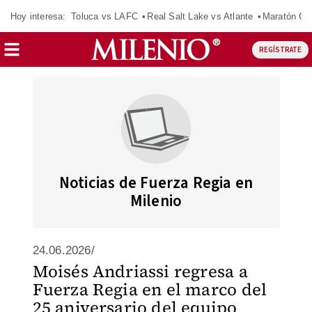
Hoy interesa:
Toluca vs LAFC
Real Salt Lake vs Atlante
Maratón C
REGÍSTRATE
Noticias de Fuerza Regia en
Milenio
24.06.2026/
Moisés Andriassi regresa a
Fuerza Regia en el marco del
25 aniversario del equipo