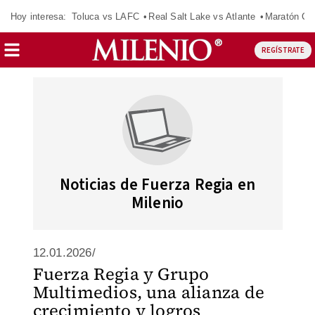
Hoy interesa:
Toluca vs LAFC
Real Salt Lake vs Atlante
Maratón C
REGÍSTRATE
Noticias de Fuerza Regia en
Milenio
12.01.2026/
Fuerza Regia y Grupo
Multimedios, una alianza de
crecimiento y logros