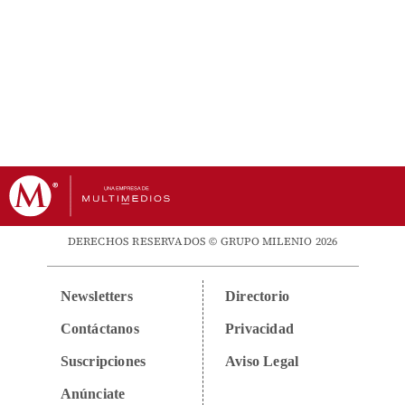
DERECHOS RESERVADOS © GRUPO MILENIO 2026
Newsletters
Directorio
Contáctanos
Privacidad
Suscripciones
Aviso Legal
Anúnciate