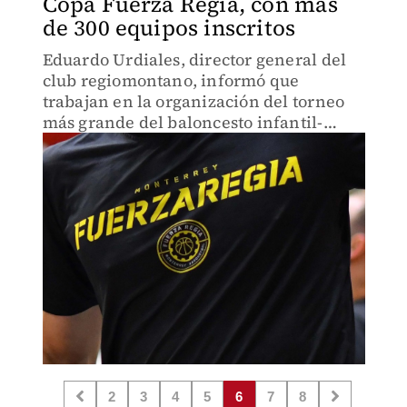
Copa Fuerza Regia, con más
de 300 equipos inscritos
Eduardo Urdiales, director general del
club regiomontano, informó que
trabajan en la organización del torneo
más grande del baloncesto infantil-
juvenil.
2
3
4
5
6
7
8