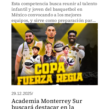
Esta competencia busca reunir al talento
infantil y joven del basquetbol en
México convocando a los mejores
equipos, y sirve como preparación para
otros torneos nacionales e
internacionales
29.12.2025/
Academia Monterrey Sur
buscará destacar en la