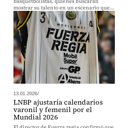
basquetbolistas, quienes buscarán
mostrar su talento en un escenario que
les brinde proyección a futuro
13.01.2026/
LNBP ajustaría calendarios
varonil y femenil por el
Mundial 2026
El director de Fuerza regia confirmó que