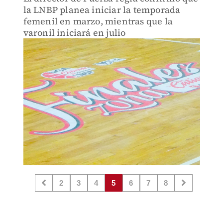
la LNBP planea iniciar la temporada
femenil en marzo, mientras que la
varonil iniciará en julio
2
3
4
5
6
7
8