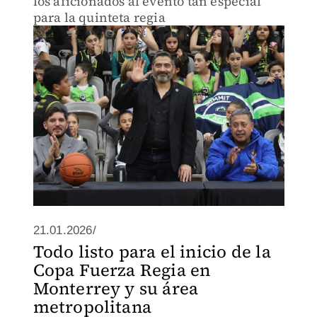
los aficionados al evento tan especial
para la quinteta regia
21.01.2026/
Todo listo para el inicio de la
Copa Fuerza Regia en
Monterrey y su área
metropolitana