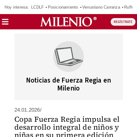
Hoy interesa:
LCDLF
Posicionamiento
Venustiano Carranza
Ruffo 
REGÍSTRATE
Noticias de Fuerza Regia en
Milenio
24.01.2026/
Copa Fuerza Regia impulsa el
desarrollo integral de niños y
niñas en su primera edición