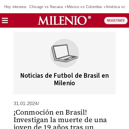
Hoy interesa:
Chicago vs Necaxa
México vs Colombia
América vs S
REGÍSTRATE
Noticias de Futbol de Brasil en
Milenio
31.01.2024/
¡Conmoción en Brasil!
Investigan la muerte de una
joven de 19 años tras un