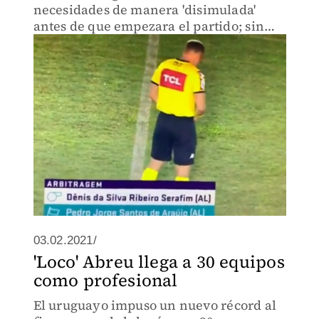
necesidades de manera 'disimulada'
antes de que empezara el partido; sin
embargo, fue captado por las cámaras de
televisión
03.02.2021/
'Loco' Abreu llega a 30 equipos
como profesional
El uruguayo impuso un nuevo récord al