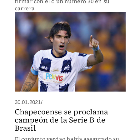
firmar con el club número 30 en su
carrera
30.01.2021/
Chapecoense se proclama
campeón de la Serie B de
Brasil
El conjunto verdao había asegurado su