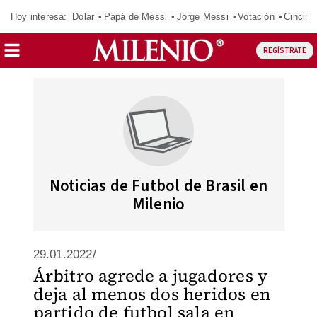
Hoy interesa:
Dólar
Papá de Messi
Jorge Messi
Votación
Cincinn
REGÍSTRATE
Noticias de Futbol de Brasil en
Milenio
29.01.2022/
Árbitro agrede a jugadores y
deja al menos dos heridos en
partido de futbol sala en