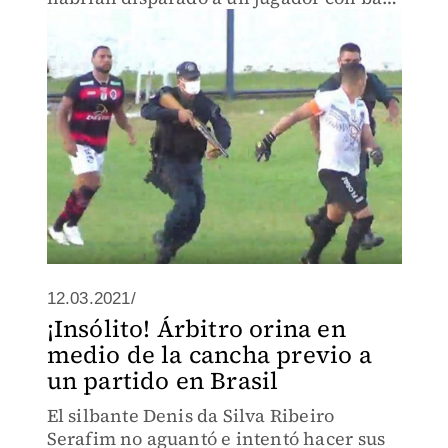
de goma
12.03.2021/
¡Insólito! Árbitro orina en
medio de la cancha previo a
un partido en Brasil
El silbante Denis da Silva Ribeiro
Serafim no aguantó e intentó hacer sus