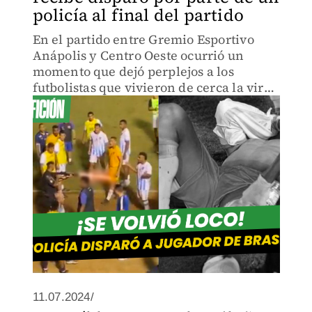
policía al final del partido
En el partido entre Gremio Esportivo
Anápolis y Centro Oeste ocurrió un
momento que dejó perplejos a los
futbolistas que vivieron de cerca la viral
escena que le está dando la vuelta al
mundo.
11.07.2024/