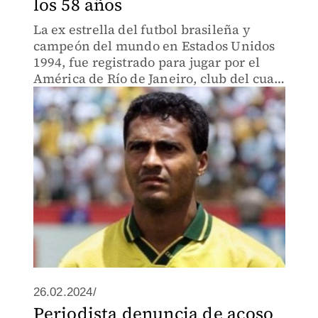
los 58 años
La ex estrella del futbol brasileña y
campeón del mundo en Estados Unidos
1994, fue registrado para jugar por el
América de Río de Janeiro, club del cual
es hincha
26.02.2024/
Periodista denuncia de acoso