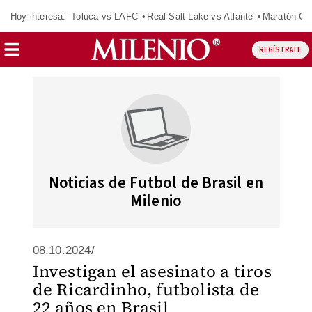
Hoy interesa:
Toluca vs LAFC
Real Salt Lake vs Atlante
Maratón C
REGÍSTRATE
Noticias de Futbol de Brasil en
Milenio
08.10.2024/
Investigan el asesinato a tiros
de Ricardinho, futbolista de
22 años en Brasil