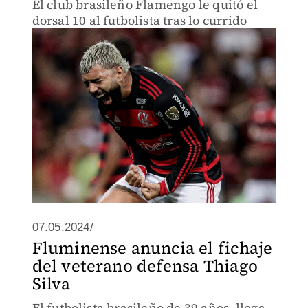
El club brasileño Flamengo le quitó el
dorsal 10 al futbolista tras lo currido
07.05.2024/
Fluminense anuncia el fichaje
del veterano defensa Thiago
Silva
El futbolista brasileño de 39 años, llega