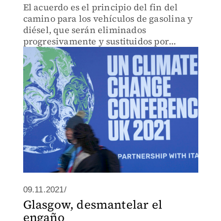
El acuerdo es el principio del fin del
camino para los vehículos de gasolina y
diésel, que serán eliminados
progresivamente y sustituidos por
vehículos de cero emisiones para 2035
en los mercados clave.
09.11.2021/
Glasgow, desmantelar el
engaño