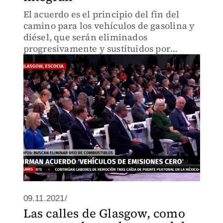
El acuerdo es el principio del fin del
camino para los vehículos de gasolina y
diésel, que serán eliminados
progresivamente y sustituidos por
vehículos de cero emisiones para 2035
en los mercados clave.
09.11.2021/
Las calles de Glasgow, como