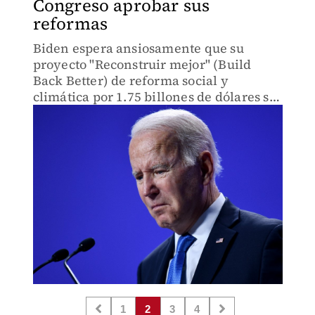
Congreso aprobar sus
reformas
Biden espera ansiosamente que su
proyecto "Reconstruir mejor" (Build
Back Better) de reforma social y
climática por 1.75 billones de dólares se
apruebe rápidamente.
1
2
3
4