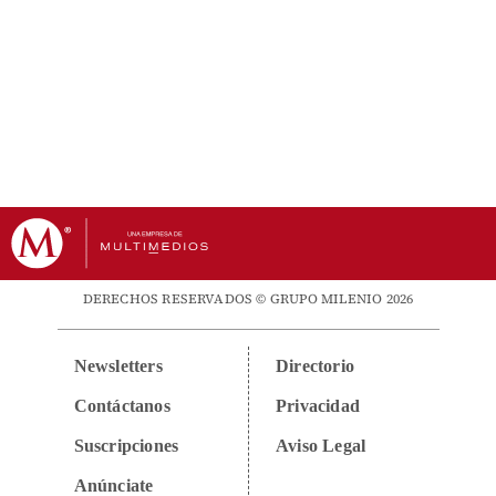
DERECHOS RESERVADOS © GRUPO MILENIO 2026
Newsletters
Directorio
Contáctanos
Privacidad
Suscripciones
Aviso Legal
Anúnciate