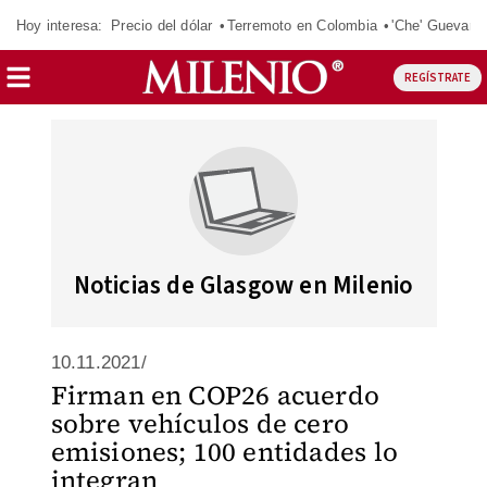
Hoy interesa:
Precio del dólar
Terremoto en Colombia
'Che' Guevara
REGÍSTRATE
Noticias de Glasgow en Milenio
10.11.2021/
Firman en COP26 acuerdo
sobre vehículos de cero
emisiones; 100 entidades lo
integran