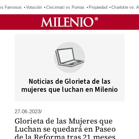
los Famosos
Votación
Cincinnati vs Pumas
Propiedad
Charlotte vs. A
Noticias de Glorieta de las
mujeres que luchan en Milenio
27.06.2023/
Glorieta de las Mujeres que
Luchan se quedará en Paseo
de la Reforma tras 21 meses