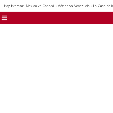
Hoy interesa:
México vs Canadá
México vs Venezuela
La Casa de 