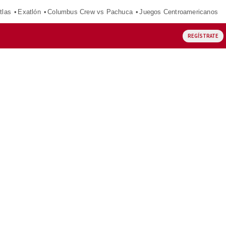
tlas
Exatlón
Columbus Crew vs Pachuca
Juegos Centroamericanos
REGÍSTRATE