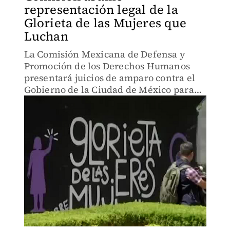
representación legal de la
Glorieta de las Mujeres que
Luchan
La Comisión Mexicana de Defensa y
Promoción de los Derechos Humanos
presentará juicios de amparo contra el
Gobierno de la Ciudad de México para
garantizar la permanencia del espacio.