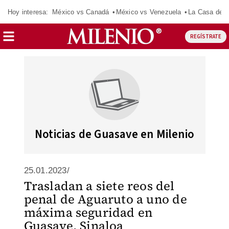
Hoy interesa:
México vs Canadá
México vs Venezuela
La Casa de 
REGÍSTRATE
Noticias de Guasave en Milenio
25.01.2023/
Trasladan a siete reos del
penal de Aguaruto a uno de
máxima seguridad en
Guasave, Sinaloa