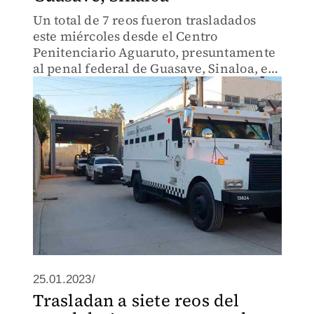
Un total de 7 reos fueron trasladados
este miércoles desde el Centro
Penitenciario Aguaruto, presuntamente
al penal federal de Guasave, Sinaloa, en
medio de un dispositivo de seguridad en
el que participaron elementos policiales
y personal militar.
25.01.2023/
Trasladan a siete reos del