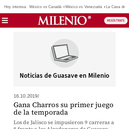
Hoy interesa:
México vs Canadá
México vs Venezuela
La Casa de 
REGÍSTRATE
Noticias de Guasave en Milenio
16.10.2019/
Gana Charros su primer juego
de la temporada
Los de Jalisco se impusieron 9 carreras a
8 frente a los Algodoneros de Guasave,