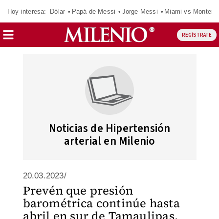
Hoy interesa:
Dólar
Papá de Messi
Jorge Messi
Miami vs Monterr
REGÍSTRATE
Noticias de Hipertensión
arterial en Milenio
20.03.2023/
Prevén que presión
barométrica continúe hasta
abril en sur de Tamaulipas,