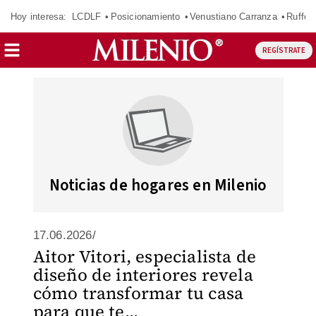
Hoy interesa:
LCDLF
Posicionamiento
Venustiano Carranza
Ruffo 
REGÍSTRATE
Noticias de hogares en Milenio
17.06.2026/
Aitor Vitori, especialista de
diseño de interiores revela
cómo transformar tu casa
para que te...