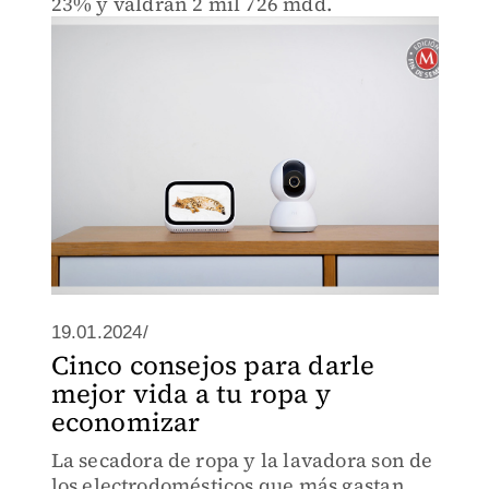
23% y valdrán 2 mil 726 mdd.
19.01.2024/
Cinco consejos para darle
mejor vida a tu ropa y
economizar
La secadora de ropa y la lavadora son de
los electrodomésticos que más gastan