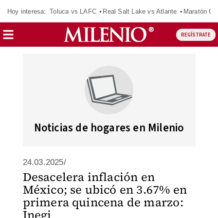
Hoy interesa:
Toluca vs LAFC
Real Salt Lake vs Atlante
Maratón C
REGÍSTRATE
Noticias de hogares en Milenio
24.03.2025/
Desacelera inflación en
México; se ubicó en 3.67% en
primera quincena de marzo:
Inegi