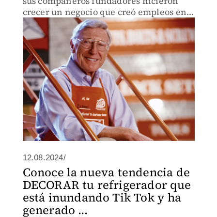
sus compañeros fundadores hicieron
crecer un negocio que creó empleos en
todo el mundo.
12.08.2024/
Conoce la nueva tendencia de
DECORAR tu refrigerador que
está inundando Tik Tok y ha
generado ...