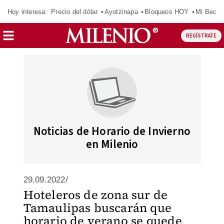
Hoy interesa:
Precio del dólar
Ayotzinapa
Bloqueos HOY
Mi Beca 
REGÍSTRATE
Noticias de Horario de Invierno
en Milenio
29.09.2022/
Hoteleros de zona sur de
Tamaulipas buscarán que
horario de verano se quede