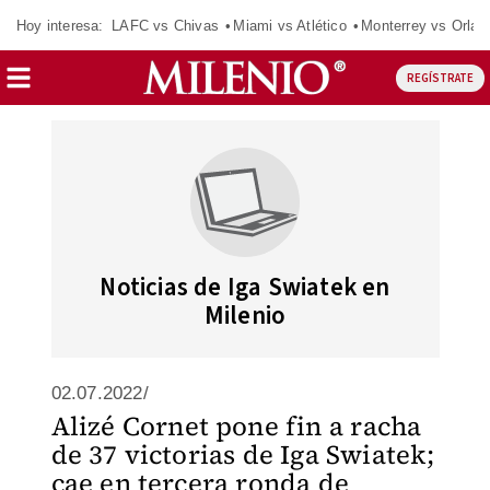
Hoy interesa:
LAFC vs Chivas
Miami vs Atlético
Monterrey vs Orlan
REGÍSTRATE
Noticias de Iga Swiatek en
Milenio
02.07.2022/
Alizé Cornet pone fin a racha
de 37 victorias de Iga Swiatek;
cae en tercera ronda de