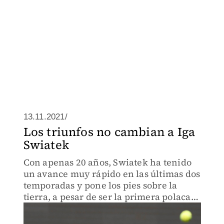
13.11.2021/
Los triunfos no cambian a Iga
Swiatek
Con apenas 20 años, Swiatek ha tenido
un avance muy rápido en las últimas dos
temporadas y pone los pies sobre la
tierra, a pesar de ser la primera polaca
con un Grand Slam tras ganar Roland
Garros.