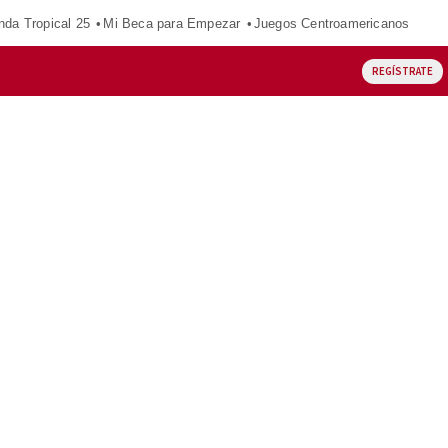
nda Tropical 25
Mi Beca para Empezar
Juegos Centroamericanos
REGÍSTRATE