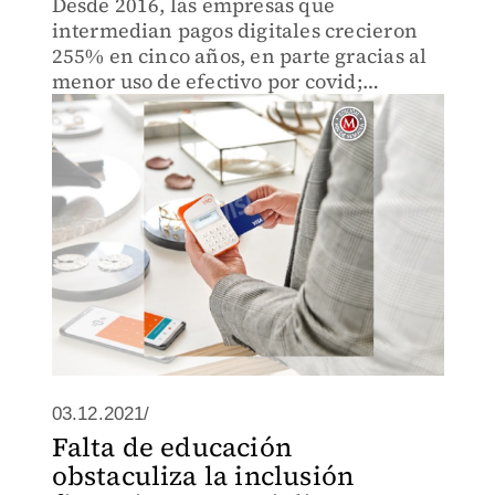
Desde 2016, las empresas que
intermedian pagos digitales crecieron
255% en cinco años, en parte gracias al
menor uso de efectivo por covid;
tianguis y pequeños comercios son su
mayor mercado.
03.12.2021/
Falta de educación
obstaculiza la inclusión