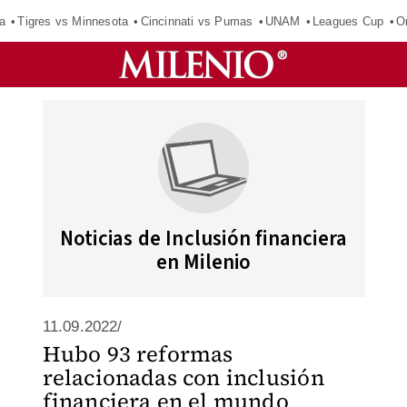
a
Tigres vs Minnesota
Cincinnati vs Pumas
UNAM
Leagues Cup
O
Noticias de Inclusión financiera
en Milenio
11.09.2022/
Hubo 93 reformas
relacionadas con inclusión
financiera en el mundo