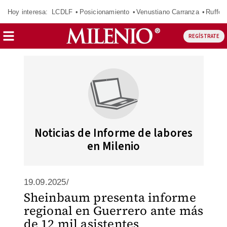
Hoy interesa:
LCDLF
Posicionamiento
Venustiano Carranza
Ruffo 
REGÍSTRATE
Noticias de Informe de labores
en Milenio
19.09.2025/
Sheinbaum presenta informe
regional en Guerrero ante más
de 12 mil asistentes