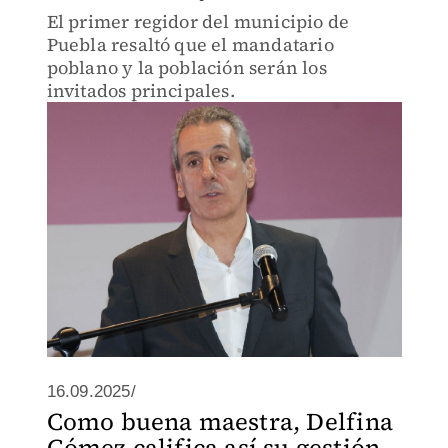
El primer regidor del municipio de
Puebla resaltó que el mandatario
poblano y la población serán los
invitados principales.
16.09.2025/
Como buena maestra, Delfina
Gómez califica así su gestión