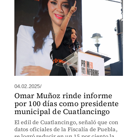
04.02.2025/
Omar Muñoz rinde informe
por 100 días como presidente
municipal de Cuatlancingo
El edil de Cuatlancingo, señaló que con
datos oficiales de la Fiscalía de Puebla,
se logró reducir en un 15 por ciento la