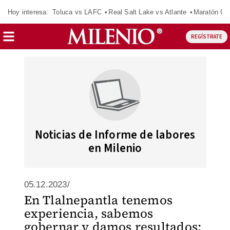
Hoy interesa:
Toluca vs LAFC
Real Salt Lake vs Atlante
Maratón C
REGÍSTRATE
Noticias de Informe de labores
en Milenio
05.12.2023/
En Tlalnepantla tenemos
experiencia, sabemos
gobernar y damos resultados: