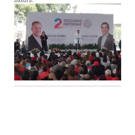
basura.