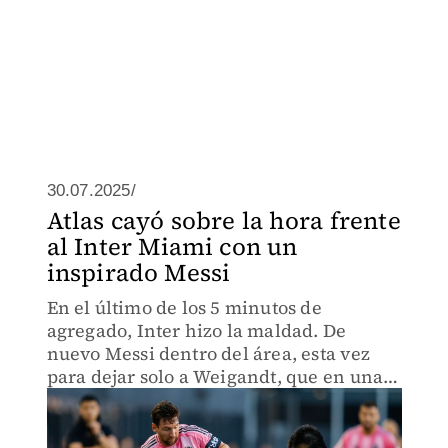
30.07.2025/
Atlas cayó sobre la hora frente
al Inter Miami con un
inspirado Messi
En el último de los 5 minutos de
agregado, Inter hizo la maldad. De
nuevo Messi dentro del área, esta vez
para dejar solo a Weigandt, que en una
calca del primer tanto, apareció sin
marca para poner el 2-1