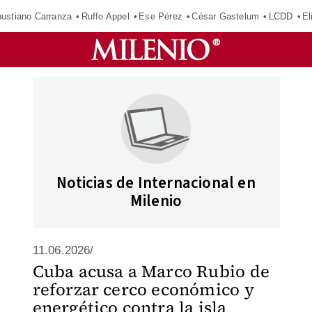
ustiano Carranza
Ruffo Appel
Ese Pérez
César Gastelum
LCDD
El
Noticias de Internacional en
Milenio
11.06.2026/
Cuba acusa a Marco Rubio de
reforzar cerco económico y
energético contra la isla