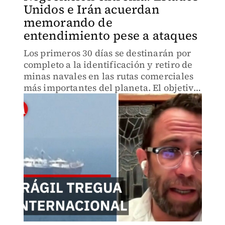
Unidos e Irán acuerdan
memorando de
entendimiento pese a ataques
Los primeros 30 días se destinarán por
completo a la identificación y retiro de
minas navales en las rutas comerciales
más importantes del planeta. El objetivo
central es romper el bloqueo al comercio
internacional en el Estrecho de Ormuz.