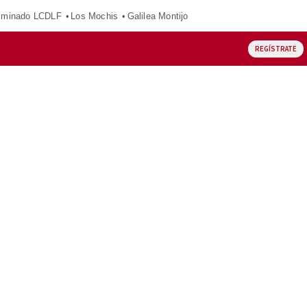
iminado LCDLF
Los Mochis
Galilea Montijo
REGÍSTRATE