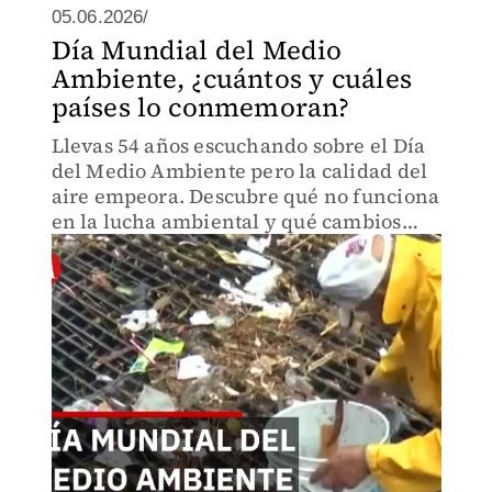
05.06.2026/
Día Mundial del Medio
Ambiente, ¿cuántos y cuáles
países lo conmemoran?
Llevas 54 años escuchando sobre el Día
del Medio Ambiente pero la calidad del
aire empeora. Descubre qué no funciona
en la lucha ambiental y qué cambios
reales demanda Nuevo León ante el
crecimiento urbano descontrolado.