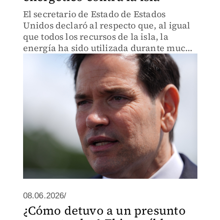
El secretario de Estado de Estados
Unidos declaró al respecto que, al igual
que todos los recursos de la isla, la
energía ha sido utilizada durante mucho
tiempo por el gobierno comunista de
Cuba como un arma.
08.06.2026/
¿Cómo detuvo a un presunto