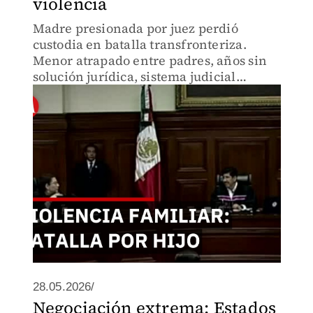
violencia
Madre presionada por juez perdió
custodia en batalla transfronteriza.
Menor atrapado entre padres, años sin
solución jurídica, sistema judicial
desprevenido. Suprema Corte actúa para
evitar que vuelva a ocurrir.
28.05.2026/
Negociación extrema: Estados