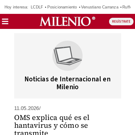
Hoy interesa:
LCDLF
Posicionamiento
Venustiano Carranza
Ruffo 
REGÍSTRATE
Noticias de Internacional en
Milenio
11.05.2026/
OMS explica qué es el
hantavirus y cómo se
transmite