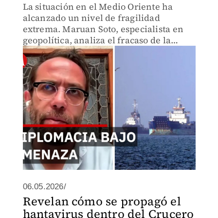
La situación en el Medio Oriente ha
alcanzado un nivel de fragilidad
extrema. Maruan Soto, especialista en
geopolítica, analiza el fracaso de la
estrategia estadunidense para liberar
los buques bloqueados en el norte del
Estrecho de Ormuz.
06.05.2026/
Revelan cómo se propagó el
hantavirus dentro del Crucero