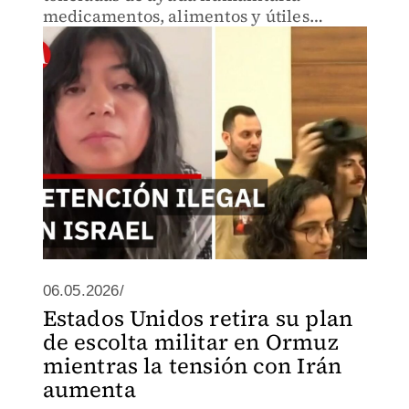
medicamentos, alimentos y útiles
escolares— cuando sus embarcaciones
fueron asaltadas violentamente en
aguas internacionales.
06.05.2026/
Estados Unidos retira su plan
de escolta militar en Ormuz
mientras la tensión con Irán
aumenta