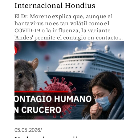
Internacional Hondius
El Dr. Moreno explica que, aunque el
hantavirus no es tan volátil como el
COVID-19 o la influenza, la variante
'Andes' permite el contagio en contactos
estrechos. El hacinamiento y los
espacios cerrados facilitan que afecte a
los pasajeros.
05.05.2026/