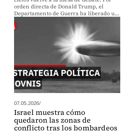
orden directa de Donald Trump, el
Departamento de Guerra ha liberado un
catálogo de 162 archivos que incluyen
grabaciones, testimonios de astronautas
del Apolo.
07.05.2026/
Israel muestra cómo
quedaron las zonas de
conflicto tras los bombardeos