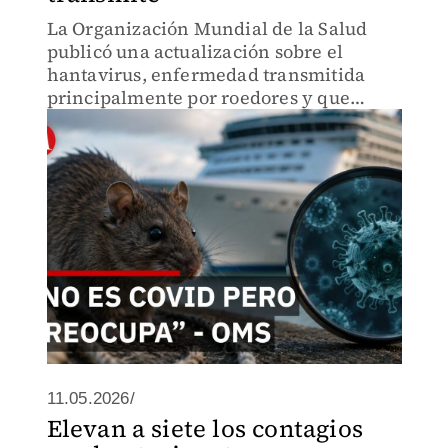
La Organización Mundial de la Salud
publicó una actualización sobre el
hantavirus, enfermedad transmitida
principalmente por roedores y que
recientemente volvió a generar atención
internacional tras el brote detectado en
el crucero MV Hondius.
11.05.2026/
Elevan a siete los contagios