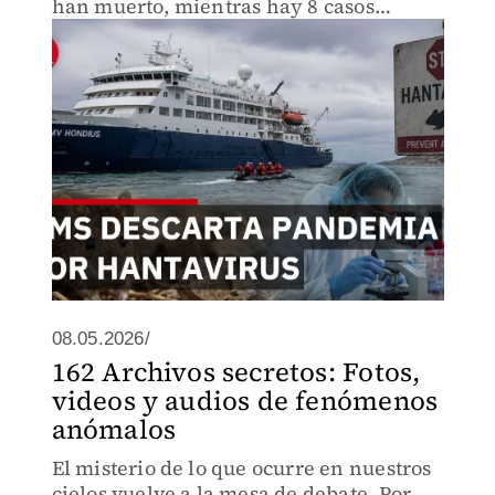
han muerto, mientras hay 8 casos
relacionados. La autoridad sanitaria
continúa rastreando contactos
08.05.2026/
162 Archivos secretos: Fotos,
videos y audios de fenómenos
anómalos
El misterio de lo que ocurre en nuestros
cielos vuelve a la mesa de debate. Por