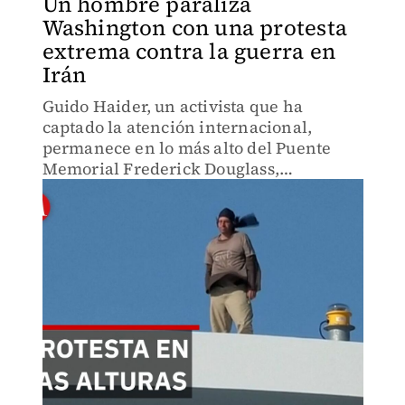
Un hombre paraliza
Washington con una protesta
extrema contra la guerra en
Irán
Guido Haider, un activista que ha
captado la atención internacional,
permanece en lo más alto del Puente
Memorial Frederick Douglass,
desafiando a las autoridades y las
inclemencias del tiempo a 51 metros de
altura sobre el río Anacostia.