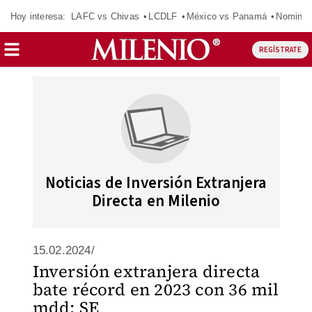
Hoy interesa:
LAFC vs Chivas
LCDLF
México vs Panamá
Nomina
REGÍSTRATE
Noticias de Inversión Extranjera
Directa en Milenio
15.02.2024/
Inversión extranjera directa
bate récord en 2023 con 36 mil
mdd: SE