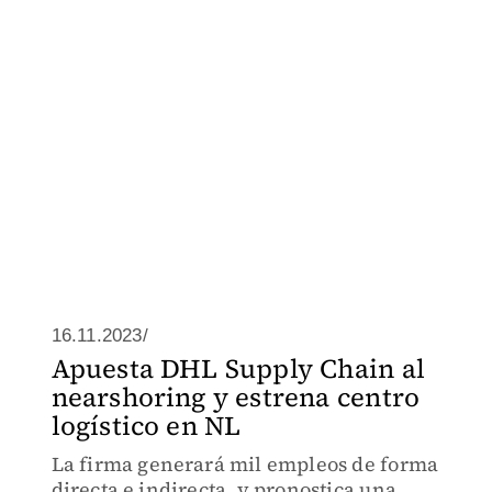
16.11.2023/
Apuesta DHL Supply Chain al
nearshoring y estrena centro
logístico en NL
La firma generará mil empleos de forma
directa e indirecta, y pronostica una