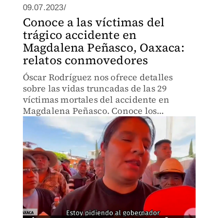
09.07.2023/
Conoce a las víctimas del
trágico accidente en
Magdalena Peñasco, Oaxaca:
relatos conmovedores
Óscar Rodríguez nos ofrece detalles
sobre las vidas truncadas de las 29
víctimas mortales del accidente en
Magdalena Peñasco. Conoce los
testimonios emocionantes de sus
familiares y descubre cómo este suceso
ha conmovido a toda la comunidad.