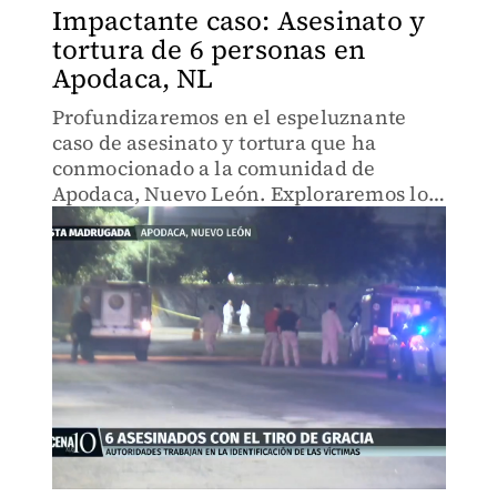
Impactante caso: Asesinato y
tortura de 6 personas en
Apodaca, NL
Profundizaremos en el espeluznante
caso de asesinato y tortura que ha
conmocionado a la comunidad de
Apodaca, Nuevo León. Exploraremos los
detalles perturbadores de este crimen,
las teorías detrás de los presuntos
perpetradores y las investigaciones