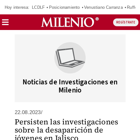
Hoy interesa:
LCDLF
Posicionamiento
Venustiano Carranza
Ruffo 
REGÍSTRATE
Noticias de Investigaciones en
Milenio
22.08.2023/
Persisten las investigaciones
sobre la desaparición de
jóvenes en Jalisco