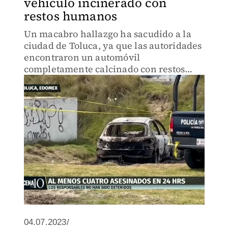
vehículo incinerado con
restos humanos
Un macabro hallazgo ha sacudido a la
ciudad de Toluca, ya que las autoridades
encontraron un automóvil
completamente calcinado con restos
humanos en su interior. Lee más sobre
este espeluznante suceso y las
investigaciones en curso.
04.07.2023/