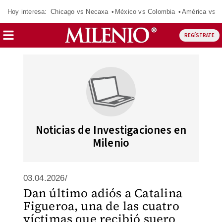
Hoy interesa:
Chicago vs Necaxa
México vs Colombia
América vs S
REGÍSTRATE
Noticias de Investigaciones en
Milenio
03.04.2026/
Dan último adiós a Catalina
Figueroa, una de las cuatro
víctimas que recibió suero