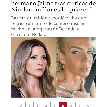
hermano Jaime tras críticas de
Niurka: "millones lo quieren"
La actriz también recordó el día que
regresó un anillo de compromiso en
medio de la ruptura de Belinda y
Christian Nodal.
2
3
4
5
6
7
8