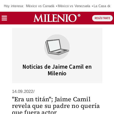
Hoy interesa:
México vs Canadá
México vs Venezuela
La Casa de 
REGÍSTRATE
Noticias de Jaime Camil en
Milenio
14.09.2022/
"Era un titán"; Jaime Camil
revela que su padre no quería
que fuera actor