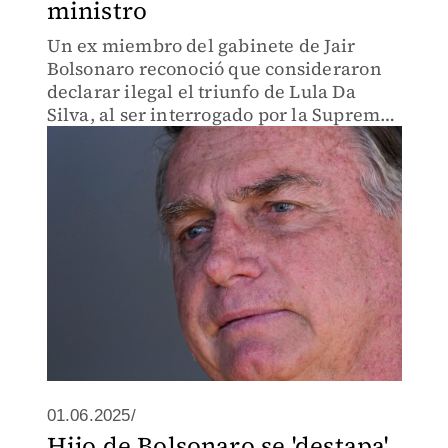
ministro
Un ex miembro del gabinete de Jair
Bolsonaro reconoció que consideraron
declarar ilegal el triunfo de Lula Da
Silva, al ser interrogado por la Suprema
Corte.
01.06.2025/
Hijo de Bolsonaro se 'destapa'