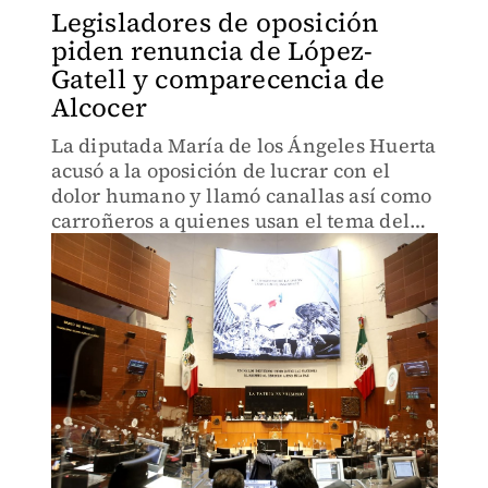
Legisladores de oposición
piden renuncia de López-
Gatell y comparecencia de
Alcocer
La diputada María de los Ángeles Huerta
acusó a la oposición de lucrar con el
dolor humano y llamó canallas así como
carroñeros a quienes usan el tema del
cáncer para mentir a la ciudadanía.