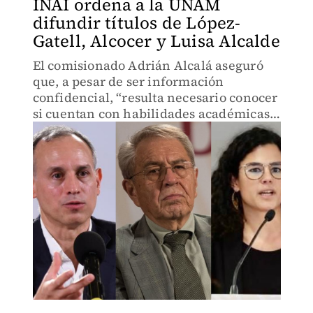
INAI ordena a la UNAM
difundir títulos de López-
Gatell, Alcocer y Luisa Alcalde
El comisionado Adrián Alcalá aseguró
que, a pesar de ser información
confidencial, “resulta necesario conocer
si cuentan con habilidades académicas
que les permitan cumplir con el
mandato".