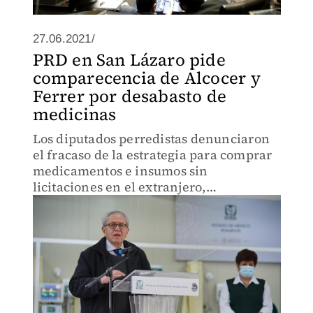
27.06.2021/
PRD en San Lázaro pide
comparecencia de Alcocer y
Ferrer por desabasto de
medicinas
Los diputados perredistas denunciaron
el fracaso de la estrategia para comprar
medicamentos e insumos sin
licitaciones en el extranjero,
provocando pérdida de vidas, confusión
y vacíos de información.