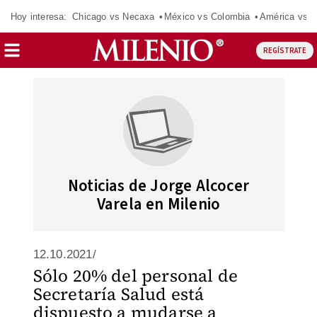
Hoy interesa:
Chicago vs Necaxa
México vs Colombia
América vs S
REGÍSTRATE
Noticias de Jorge Alcocer
Varela en Milenio
12.10.2021/
Sólo 20% del personal de
Secretaría Salud está
dispuesto a mudarse a