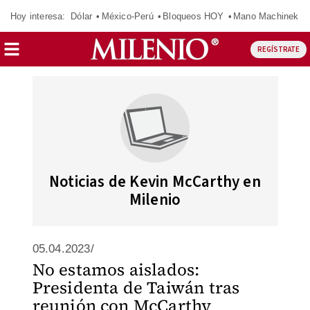
Hoy interesa:
Dólar
México-Perú
Bloqueos HOY
Mano Machinek
REGÍSTRATE
Noticias de Kevin McCarthy en
Milenio
05.04.2023/
No estamos aislados:
Presidenta de Taiwán tras
reunión con McCarthy