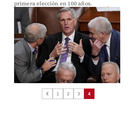
primera elección en 100 años.
1
2
3
4