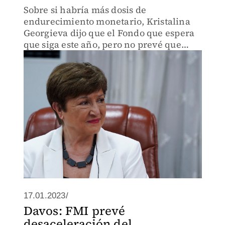
Sobre si habría más dosis de
endurecimiento monetario, Kristalina
Georgieva dijo que el Fondo que espera
que siga este año, pero no prevé que
continúe "hasta bien entrado" 2024.
17.01.2023/
Davos: FMI prevé
desaceleración del