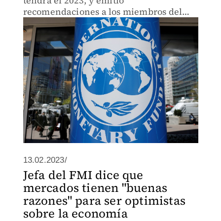
tendrá el 2023, y emitió
recomendaciones a los miembros del
G20 para superarlos en conjunto.
13.02.2023/
Jefa del FMI dice que
mercados tienen "buenas
razones" para ser optimistas
sobre la economía