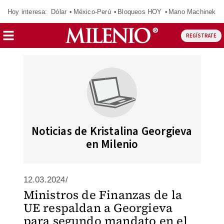
Hoy interesa:
Dólar
México-Perú
Bloqueos HOY
Mano Machinek
REGÍSTRATE
Noticias de Kristalina Georgieva
en Milenio
12.03.2024/
Ministros de Finanzas de la
UE respaldan a Georgieva
para segundo mandato en el