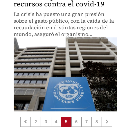
recursos contra el covid-19
La crisis ha puesto una gran presión
sobre el gasto público, con la caída de la
recaudación en distintas regiones del
mundo, aseguró el organismo
internacional.
2
3
4
5
6
7
8