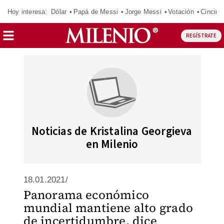
Hoy interesa:
Dólar
Papá de Messi
Jorge Messi
Votación
Cincinn
REGÍSTRATE
Noticias de Kristalina Georgieva
en Milenio
18.01.2021/
Panorama económico
mundial mantiene alto grado
de incertidumbre, dice