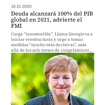
19.10.2020/
Deuda alcanzará 100% del PIB
global en 2021, advierte el
FMI
Carga “insostenible”. Llama Georgieva a
iniciar reestructuras y urge a tomar
medidas “mucho más decisivas”, más
allá de los seis meses de congelamiento
que avaló el G20.