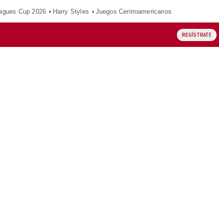
agues Cup 2026
Harry Styles
Juegos Centroamericanos
REGÍSTRATE