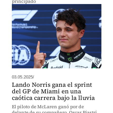
principado
03.05.2025/
Lando Norris gana el sprint
del GP de Miami en una
caótica carrera bajo la lluvia
El piloto de McLaren ganó por de
delante de su compañero, Oscar Piastri,