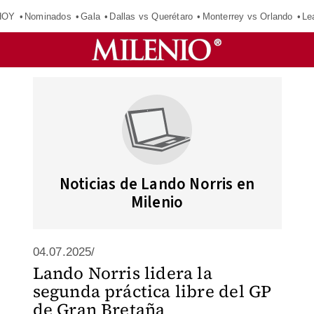
HOY
Nominados
Gala
Dallas vs Querétaro
Monterrey vs Orlando
Le
Noticias de Lando Norris en
Milenio
04.07.2025/
Lando Norris lidera la
segunda práctica libre del GP
de Gran Bretaña