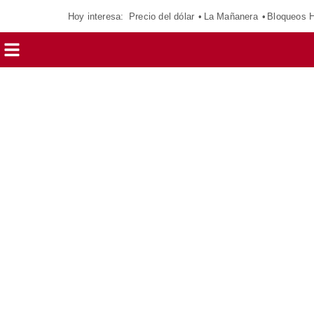
Hoy interesa:
Precio del dólar
La Mañanera
Bloqueos 