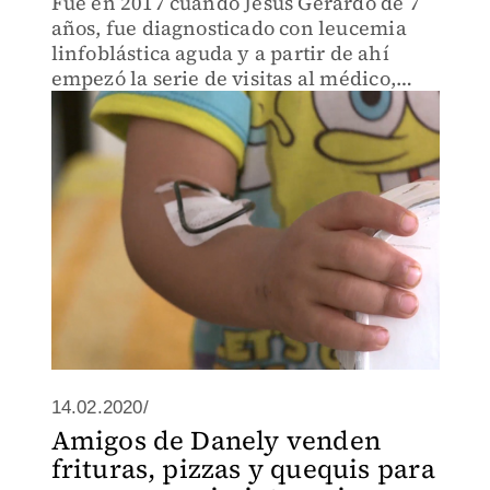
Fue en 2017 cuando Jesús Gerardo de 7
años, fue diagnosticado con leucemia
linfoblástica aguda y a partir de ahí
empezó la serie de visitas al médico,
hospitalización y tratamientos.
14.02.2020/
Amigos de Danely venden
frituras, pizzas y quequis para