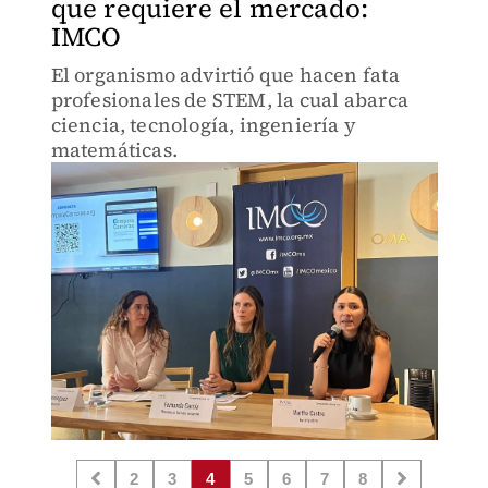
que requiere el mercado:
IMCO
El organismo advirtió que hacen fata
profesionales de STEM, la cual abarca
ciencia, tecnología, ingeniería y
matemáticas.
2
3
4
5
6
7
8