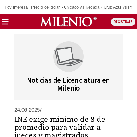
Hoy interesa:
Precio del dólar
Chicago vs Necaxa
Cruz Azul vs Phil
REGÍSTRATE
Noticias de Licenciatura en
Milenio
24.06.2025/
INE exige mínimo de 8 de
promedio para validar a
jueces y magistrados