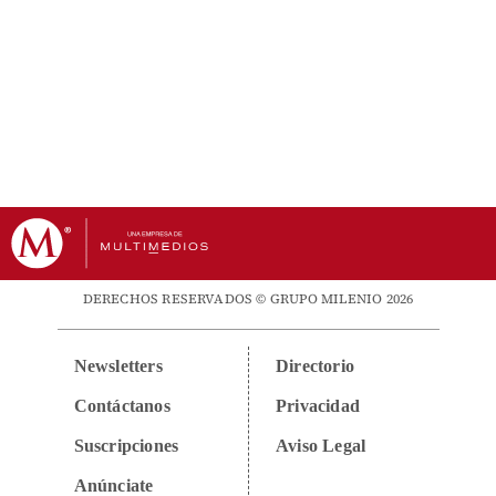
DERECHOS RESERVADOS © GRUPO MILENIO 2026
Newsletters
Directorio
Contáctanos
Privacidad
Suscripciones
Aviso Legal
Anúnciate