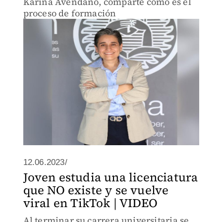
Karina Avendaño, comparte cómo es el
proceso de formación
12.06.2023/
Joven estudia una licenciatura
que NO existe y se vuelve
viral en TikTok | VIDEO
Al terminar su carrera universitaria se