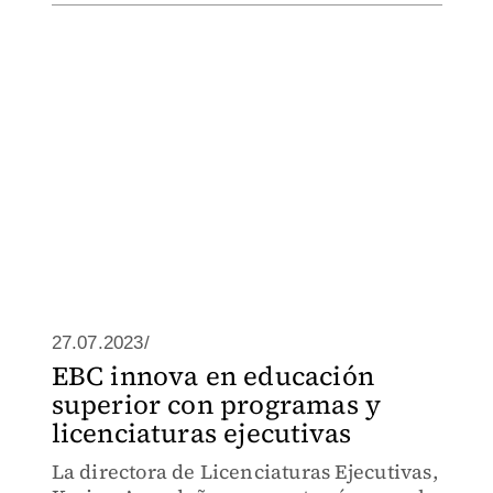
27.07.2023/
EBC innova en educación
superior con programas y
licenciaturas ejecutivas
La directora de Licenciaturas Ejecutivas,