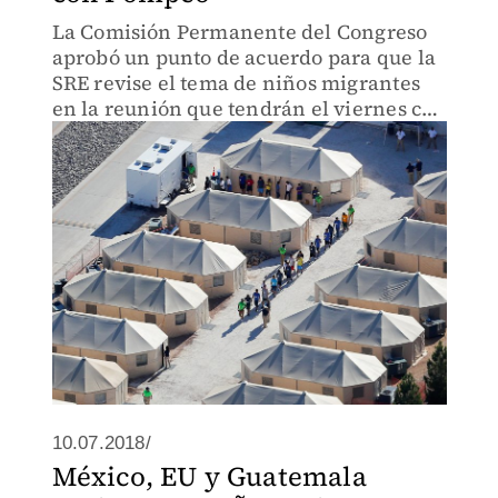
La Comisión Permanente del Congreso
aprobó un punto de acuerdo para que la
SRE revise el tema de niños migrantes
en la reunión que tendrán el viernes con
la delegación de EU encabezada por
Mike Pompeo.
10.07.2018/
México, EU y Guatemala