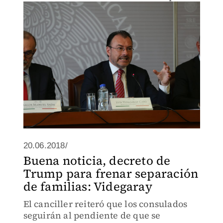
hablar de la separación de familias por
la política migratoria de Trump.
20.06.2018/
Buena noticia, decreto de
Trump para frenar separación
de familias: Videgaray
El canciller reiteró que los consulados
seguirán al pendiente de que se