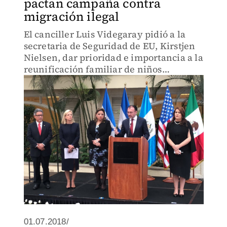
pactan campaña contra
migración ilegal
El canciller Luis Videgaray pidió a la
secretaria de Seguridad de EU, Kirstjen
Nielsen, dar prioridad e importancia a la
reunificación familiar de niños
detenidos en la frontera cuando viajan
solos.
01.07.2018/