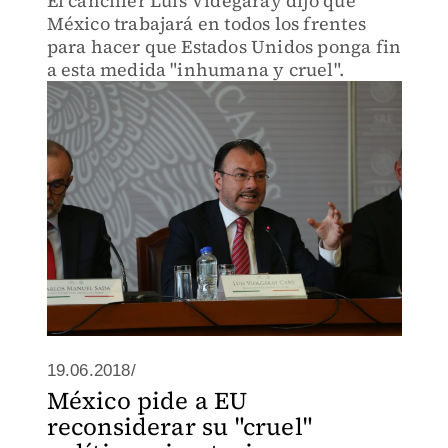
El canciller Luis Videgaray dijo que
México trabajará en todos los frentes
para hacer que Estados Unidos ponga fin
a esta medida "inhumana y cruel".
19.06.2018/
México pide a EU
reconsiderar su "cruel"