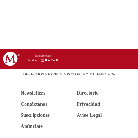
DERECHOS RESERVADOS © GRUPO MILENIO 2026
Newsletters
Directorio
Contáctanos
Privacidad
Suscripciones
Aviso Legal
Anúnciate