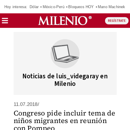
Hoy interesa:
Dólar
México-Perú
Bloqueos HOY
Mano Machinek
REGÍSTRATE
Noticias de luis_videgaray en
Milenio
11.07.2018/
Congreso pide incluir tema de
niños migrantes en reunión
con Pompeo