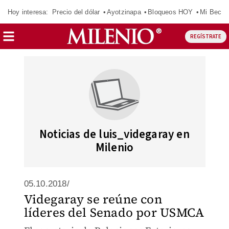
Hoy interesa:
Precio del dólar
Ayotzinapa
Bloqueos HOY
Mi Beca 
REGÍSTRATE
Noticias de luis_videgaray en
Milenio
05.10.2018/
Videgaray se reúne con
líderes del Senado por USMCA