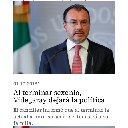
podrá revisar en el año seis, a partir de
entrado en vigor, y se podrá extender
otros 16 años
01.10.2018/
Al terminar sexenio,
Videgaray dejará la política
El canciller informó que al terminar la
actual administración se dedicará a su
familia.