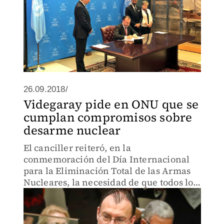
26.09.2018/
Videgaray pide en ONU que se
cumplan compromisos sobre
desarme nuclear
El canciller reiteró, en la
conmemoración del Día Internacional
para la Eliminación Total de las Armas
Nucleares, la necesidad de que todos los
Estados cumplan con sus compromisos y
obligaciones en materia de desarme
nuclear.