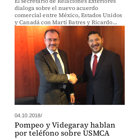
El secretario de Relaciones Exteriores
dialoga sobre el nuevo acuerdo
comercial entre México, Estados Unidos
y Canadá con Martí Batres y Ricardo
Monreal.
04.10.2018/
Pompeo y Videgaray hablan
por teléfono sobre USMCA