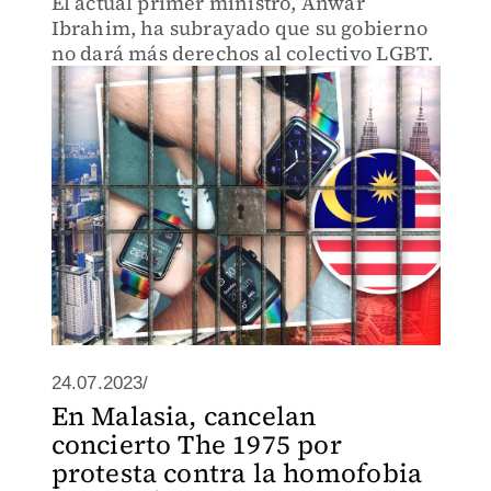
El actual primer ministro, Anwar
Ibrahim, ha subrayado que su gobierno
no dará más derechos al colectivo LGBT.
24.07.2023/
En Malasia, cancelan
concierto The 1975 por
protesta contra la homofobia