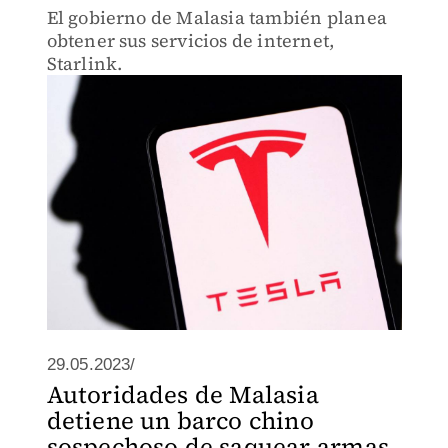
El gobierno de Malasia también planea
obtener sus servicios de internet,
Starlink.
29.05.2023/
Autoridades de Malasia
detiene un barco chino
sospechoso de saquear armas