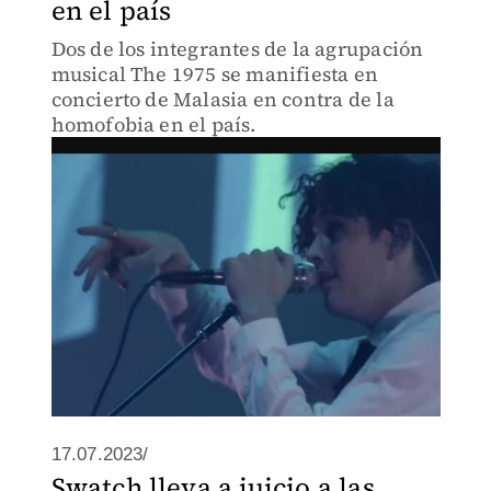
en el país
Dos de los integrantes de la agrupación
musical The 1975 se manifiesta en
concierto de Malasia en contra de la
homofobia en el país.
17.07.2023/
Swatch lleva a juicio a las