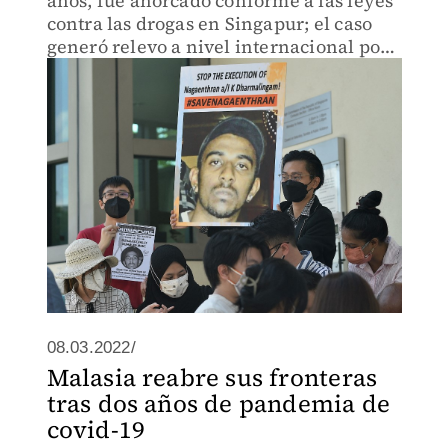
años, fue ahorcado conforme a las leyes
contra las drogas en Singapur; el caso
generó relevo a nivel internacional por
la severidad de las condenas en el país
asiático.
08.03.2022/
Malasia reabre sus fronteras
tras dos años de pandemia de
covid-19