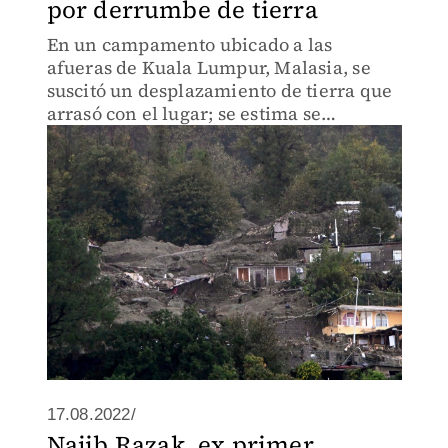
por derrumbe de tierra
En un campamento ubicado a las
afueras de Kuala Lumpur, Malasia, se
suscitó un desplazamiento de tierra que
arrasó con el lugar; se estima se
encontraban 79 personas en el sitio.
17.08.2022/
Najib Razak, ex primer