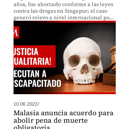
años, fue ahorcado conforme a las leyes
contra las drogas en Singapur; el caso
generó relevo a nivel internacional por
la severidad de las condenas en el país
asiático.
10.06.2022/
Malasia anuncia acuerdo para
abolir pena de muerte
obligatoria