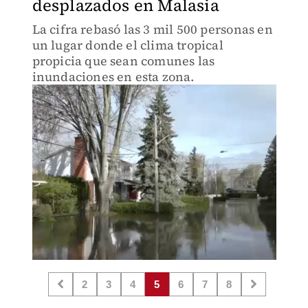
desplazados en Malasia
La cifra rebasó las 3 mil 500 personas en
un lugar donde el clima tropical
propicia que sean comunes las
inundaciones en esta zona.
2
3
4
5
6
7
8