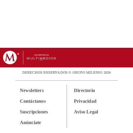
DERECHOS RESERVADOS © GRUPO MILENIO 2026
Newsletters
Directorio
Contáctanos
Privacidad
Suscripciones
Aviso Legal
Anúnciate