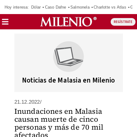
Hoy interesa:
Dólar
Caso Dafne
Salmonela
Charlotte vs Atlas
Gab
REGÍSTRATE
Noticias de Malasia en Milenio
21.12.2022/
Inundaciones en Malasia
causan muerte de cinco
personas y más de 70 mil
afectados