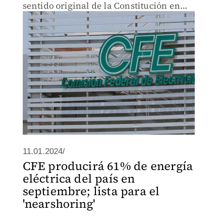
sentido original de la Constitución en
materia energética
11.01.2024/
CFE producirá 61% de energía
eléctrica del país en
septiembre; lista para el
'nearshoring'