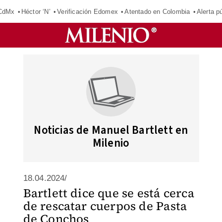
 CdMx
Héctor ‘N’
Verificación Edomex
Atentado en Colombia
Alerta 
Noticias de Manuel Bartlett en
Milenio
18.04.2024/
Bartlett dice que se está cerca
de rescatar cuerpos de Pasta
de Conchos