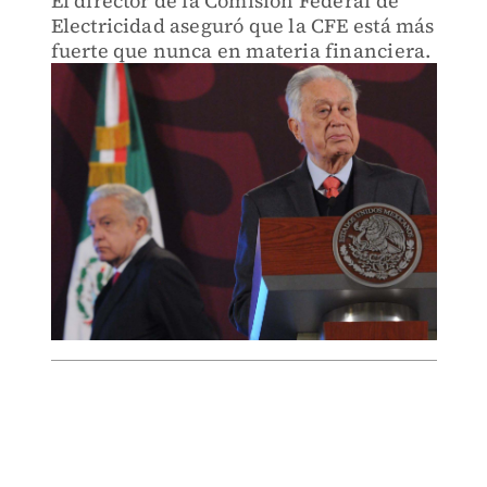
El director de la Comisión Federal de
Electricidad aseguró que la CFE está más
fuerte que nunca en materia financiera.