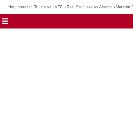
Hoy interesa:
Toluca vs LAFC
Real Salt Lake vs Atlante
Maratón