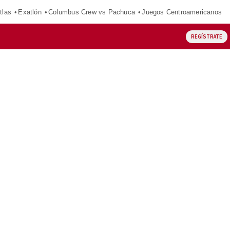
tlas
Exatlón
Columbus Crew vs Pachuca
Juegos Centroamericanos
REGÍSTRATE