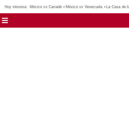
Hoy interesa:
México vs Canadá
México vs Venezuela
La Casa de 