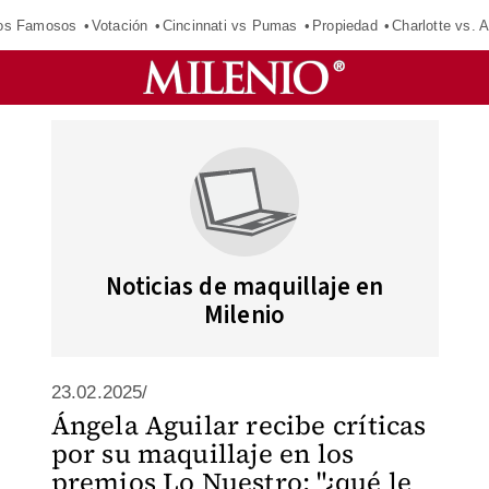
los Famosos
Votación
Cincinnati vs Pumas
Propiedad
Charlotte vs. A
Noticias de maquillaje en
Milenio
23.02.2025/
Ángela Aguilar recibe críticas
por su maquillaje en los
premios Lo Nuestro: "¿qué le