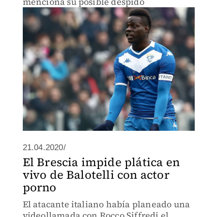
menciona su posible despido
21.04.2020/
El Brescia impide plática en
vivo de Balotelli con actor
porno
El atacante italiano había planeado una
videollamada con Rocco Siffredi el