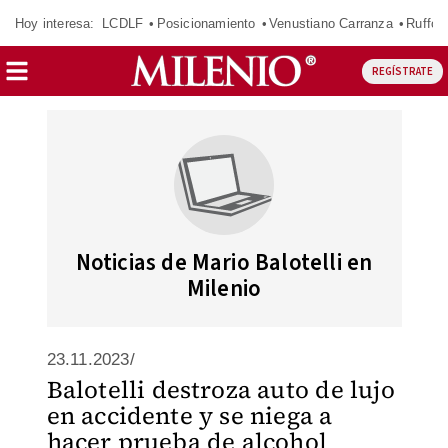
Hoy interesa:
LCDLF
Posicionamiento
Venustiano Carranza
Ruffo 
REGÍSTRATE
Noticias de Mario Balotelli en
Milenio
23.11.2023/
Balotelli destroza auto de lujo
en accidente y se niega a
hacer prueba de alcohol