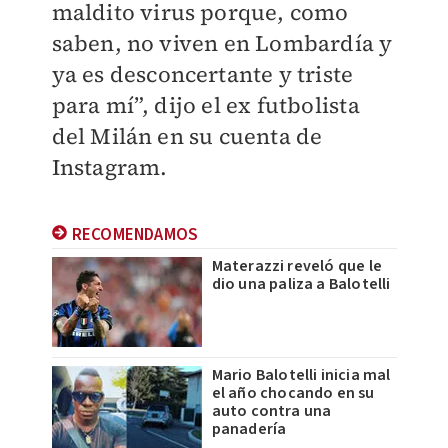
maldito virus porque, como
saben, no viven en Lombardía y
ya es desconcertante y triste
para mí”, dijo el ex futbolista
del Milán en su cuenta de
Instagram.
RECOMENDAMOS
Materazzi reveló que le
dio una paliza a Balotelli
Mario Balotelli inicia mal
el año chocando en su
auto contra una
panadería