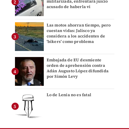
militarizada, enfrentará juicio
acusado de haberla vi
Las motos ahorran tiempo, pero
cuestan vidas: Jalisco ya
considera a los accidentes de
'bikers' como problema
Embajada de EU desmiente
orden de aprehensión contra
Adán Augusto López difundida
por Simón Levy
Lo de Lenia no es fatal