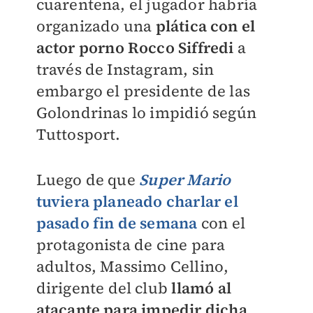
cuarentena, el jugador habría
organizado una
plática con el
actor porno Rocco Siffredi
a
través de Instagram, sin
embargo el presidente de las
Golondrinas lo impidió según
Tuttosport.
Luego de que
Super Mario
tuviera planeado charlar el
pasado fin de semana
con el
protagonista de cine para
adultos, Massimo Cellino,
dirigente del club
llamó al
atacante para impedir dicha