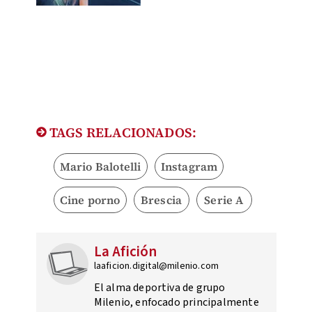
TAGS RELACIONADOS:
Mario Balotelli
Instagram
Cine porno
Brescia
Serie A
La Afición
laaficion.digital@milenio.com
El alma deportiva de grupo
Milenio, enfocado principalmente