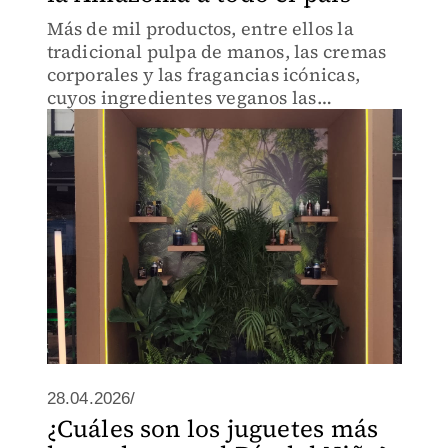
Más de mil productos, entre ellos la
tradicional pulpa de manos, las cremas
corporales y las fragancias icónicas,
cuyos ingredientes veganos las
distinguen, estarán al alcance de un
click
28.04.2026/
¿Cuáles son los juguetes más