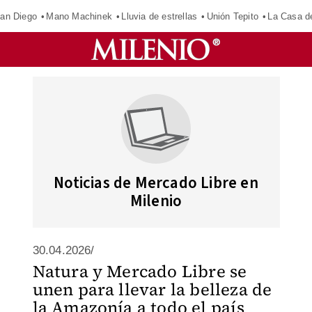
an Diego
Mano Machinek
Lluvia de estrellas
Unión Tepito
La Casa d
Noticias de Mercado Libre en
Milenio
30.04.2026/
Natura y Mercado Libre se
unen para llevar la belleza de
la Amazonía a todo el país