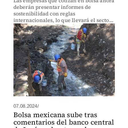
Las empresas que cotizan en bolsa ahora
deberán presentar informes de
sostenibilidad con reglas
internacionales, lo que llevará el sector
global a 77,350 mdd e 2031.
07.08.2024/
Bolsa mexicana sube tras
comentarios del banco central