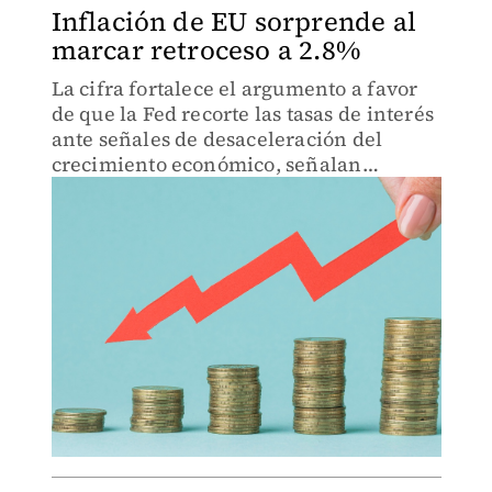
Inflación de EU sorprende al
marcar retroceso a 2.8%
La cifra fortalece el argumento a favor
de que la Fed recorte las tasas de interés
ante señales de desaceleración del
crecimiento económico, señalan
analistas; Wall Street cierra al alza:
Nasdaq gana 1.2%