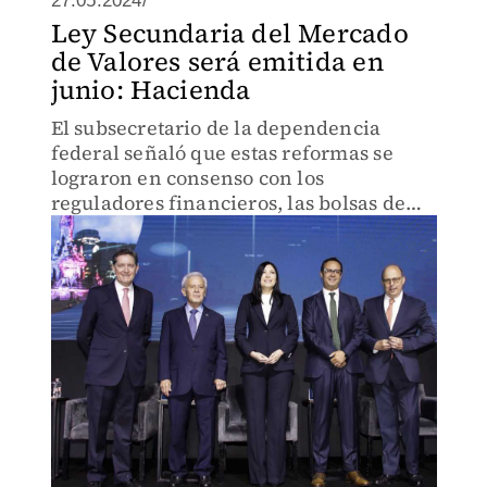
27.05.2024/
Ley Secundaria del Mercado
de Valores será emitida en
junio: Hacienda
El subsecretario de la dependencia
federal señaló que estas reformas se
lograron en consenso con los
reguladores financieros, las bolsas de
valores y la AMIB.