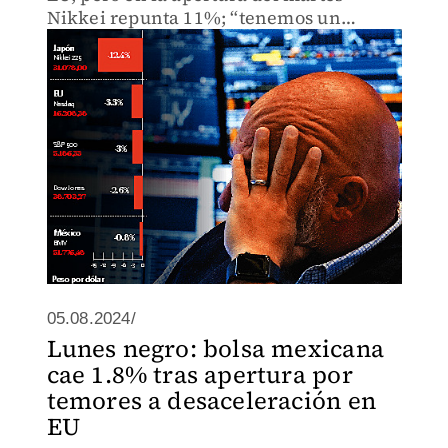
Nikkei repunta 11%; “tenemos un
margen de protección”, dice AMLO
05.08.2024/
Lunes negro: bolsa mexicana
cae 1.8% tras apertura por
temores a desaceleración en
EU