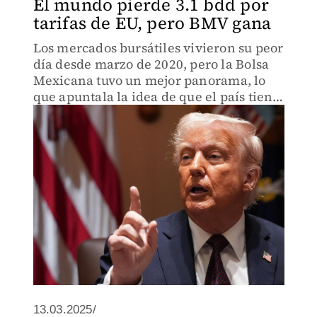
El mundo pierde 3.1 bdd por
tarifas de EU, pero BMV gana
Los mercados bursátiles vivieron su peor
día desde marzo de 2020, pero la Bolsa
Mexicana tuvo un mejor panorama, lo
que apuntala la idea de que el país tiene
una buena posición ante la sacudida
13.03.2025/