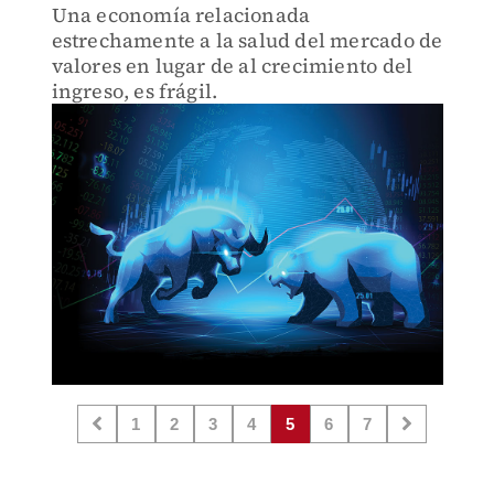
Una economía relacionada
estrechamente a la salud del mercado de
valores en lugar de al crecimiento del
ingreso, es frágil.
1
2
3
4
5
6
7