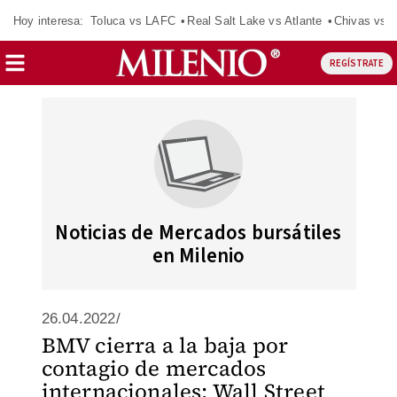
Hoy interesa:
Toluca vs LAFC
Real Salt Lake vs Atlante
Chivas vs D
REGÍSTRATE
Noticias de Mercados bursátiles
en Milenio
26.04.2022/
BMV cierra a la baja por
contagio de mercados
internacionales; Wall Street