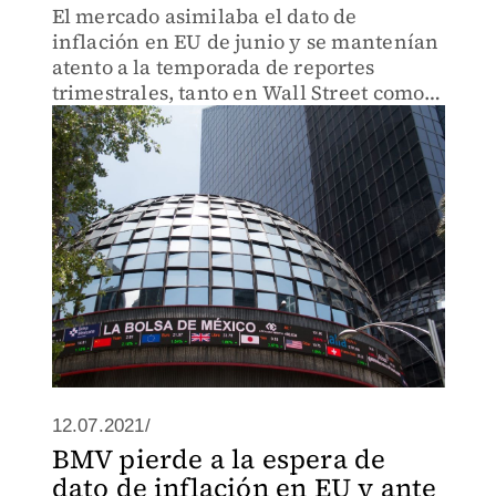
El mercado asimilaba el dato de
inflación en EU de junio y se mantenían
atento a la temporada de reportes
trimestrales, tanto en Wall Street como
en México.
12.07.2021/
BMV pierde a la espera de
dato de inflación en EU y ante