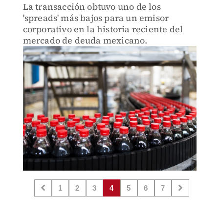
La transacción obtuvo uno de los
'spreads' más bajos para un emisor
corporativo en la historia reciente del
mercado de deuda mexicano.
1
2
3
4
5
6
7