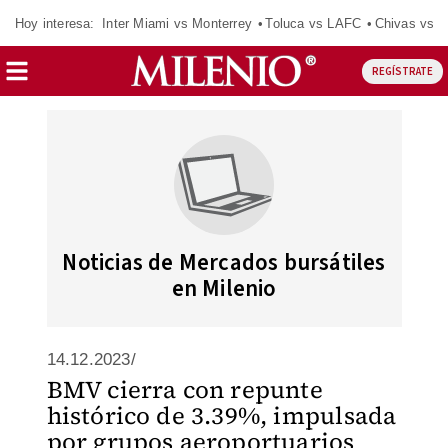
Hoy interesa:
Inter Miami vs Monterrey
Toluca vs LAFC
Chivas vs D
REGÍSTRATE
Noticias de Mercados bursátiles
en Milenio
14.12.2023/
BMV cierra con repunte
histórico de 3.39%, impulsada
por grupos aeroportuarios