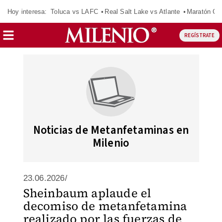
Hoy interesa:
Toluca vs LAFC
Real Salt Lake vs Atlante
Maratón C
REGÍSTRATE
Noticias de Metanfetaminas en
Milenio
23.06.2026/
Sheinbaum aplaude el
decomiso de metanfetamina
realizado por las fuerzas de