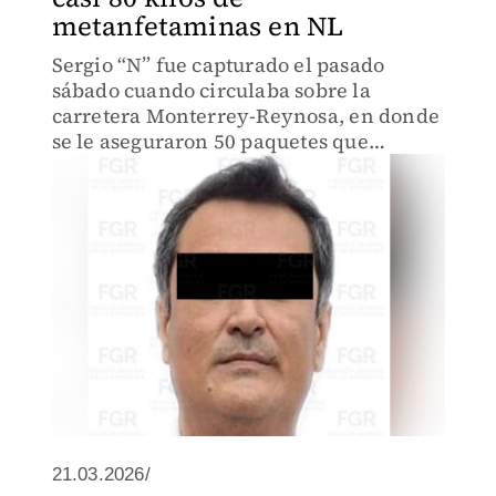
metanfetaminas en NL
Sergio “N” fue capturado el pasado
sábado cuando circulaba sobre la
carretera Monterrey-Reynosa, en donde
se le aseguraron 50 paquetes que
contenían 78 kilos 649 gramos de
narcóticos.
21.03.2026/