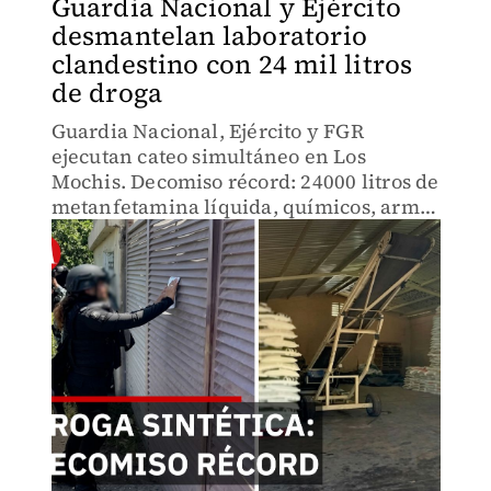
Guardia Nacional y Ejército
desmantelan laboratorio
clandestino con 24 mil litros
de droga
Guardia Nacional, Ejército y FGR
ejecutan cateo simultáneo en Los
Mochis. Decomiso récord: 24000 litros de
metanfetamina líquida, químicos, armas
y vehículos asegurados. Un detenido.
¿Cuántos laboratorios más operan en
Sinaloa