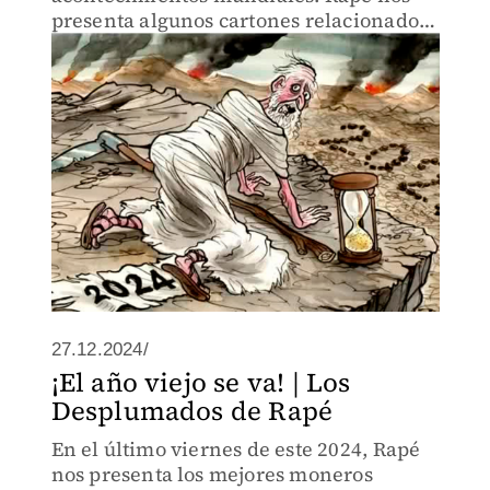
presenta algunos cartones relacionados
con los temas con la venia de Cartoon
Movement y Cartooning For Peace.
27.12.2024/
¡El año viejo se va! | Los
Desplumados de Rapé
En el último viernes de este 2024, Rapé
nos presenta los mejores moneros