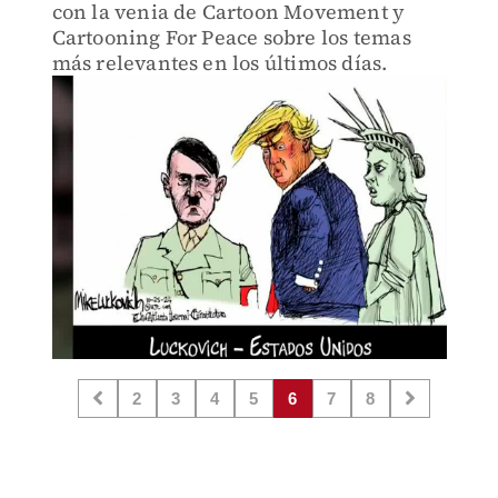
con la venia de Cartoon Movement y
Cartooning For Peace sobre los temas
más relevantes en los últimos días.
2
3
4
5
6
7
8