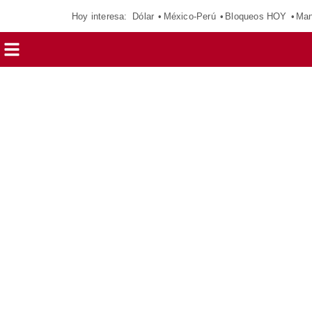
Hoy interesa:
Dólar
México-Perú
Bloqueos HOY
Man