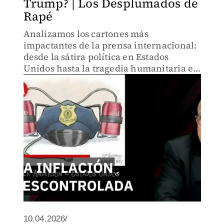
Trump? | Los Desplumados de
Rapé
Analizamos los cartones más
impactantes de la prensa internacional:
desde la sátira política en Estados
Unidos hasta la tragedia humanitaria en
el Líbano y la crisis económica en
Argentina.
10.04.2026/