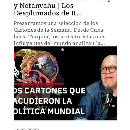
y Netanyahu | Los
Desplumados de R...
Presentamos una selección de los
Cartones de la Semana. Desde Cuba
hasta Turquía, los caricaturistas más
influyentes del mundo analizan la
figura de Donald Trump, su política
exterior en el Estrecho de Ormuz.