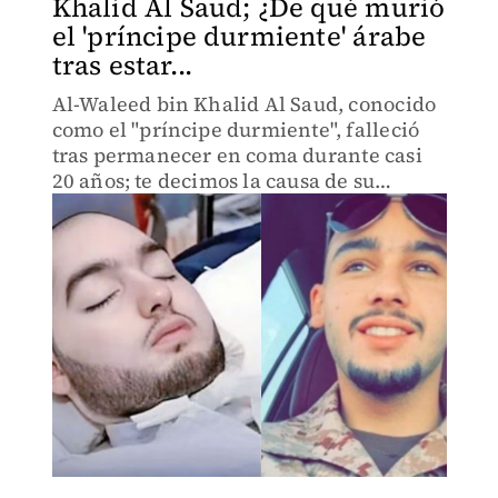
Khalid Al Saud; ¿De qué murió
el 'príncipe durmiente' árabe
tras estar...
Al-Waleed bin Khalid Al Saud, conocido
como el "príncipe durmiente", falleció
tras permanecer en coma durante casi
20 años; te decimos la causa de su
reciente fallecimiento