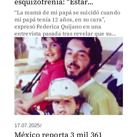
esquizofrenia: "Estar...
“La mamá de mi papá se suicidó cuando
mi papá tenía 12 años, en su cara”,
expresó Federica Quijano en una
entrevista pasada tras revelar que su
papá vivía en una casa hogar.
17.07.2025/
México reporta 3 mil 361