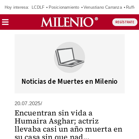
Hoy interesa:
LCDLF
Posicionamiento
Venustiano Carranza
Ruffo 
REGÍSTRATE
Noticias de Muertes en Milenio
20.07.2025/
Encuentran sin vida a
Humaira Asghar; actriz
llevaba casi un año muerta en
su casa sin que nad...